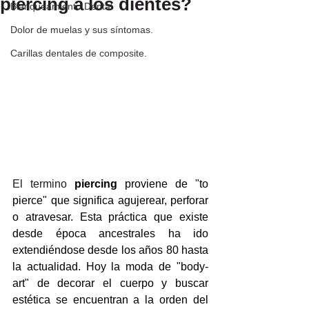
piercing a los dientes?
Blanqueamiento Dental
Dolor de muelas y sus síntomas.
Carillas dentales de composite.
El termino
piercing
 proviene de "to 
pierce" que significa agujerear, perforar 
o atravesar. Esta práctica que existe 
desde época ancestrales ha ido 
extendiéndose desde los años 80 hasta 
la actualidad. Hoy la moda de "body-
art" de decorar el cuerpo y buscar 
estética se encuentran a la orden del 