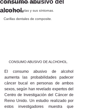
consumo abusivo del
Blanqueamiento Dental
alcohol.
Dolor de muelas y sus síntomas.
Carillas dentales de composite.
CONSUMO ABUSIVO DE ALCHOHOL. 
El consumo abusivo de alcohol 
aumenta las probabilidades padecer 
cáncer bucal en personas de ambos 
sexos, según han revelado expertos del 
Centro de Investigación del Cáncer de 
Reino Unido. Un estudio realizado por 
estos investigadores muestra que 