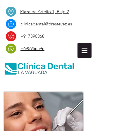
Plaza de Arteijo 1, Bajo 2
clinicadental@drestevez.es
+917390368
+695966596